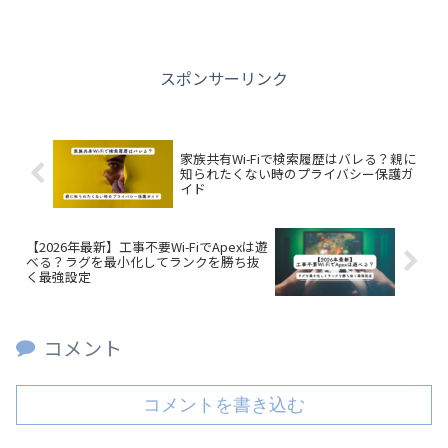
スポンサーリンク
家族共有Wi-Fiで検索履歴はバレる？親に
知られたくない時のプライバシー保護ガ
イド
【2026年最新】工事不要Wi-FiでApexは遊
べる？ラグを最小化してランクを勝ち抜
く最強設定
コメント
コメントを書き込む