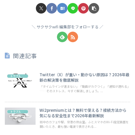
サクサクwifi 編集部をフォローする
関連記事
Twitter（X）が重い・動かない原因は？2026年最
トラブル・お悩み
新の解決策を徹底解説
「タイムラインが進まない」「動画がカクつく」「通知が遅れる」
……そのストレス、今すぐ解消しましょう。...
Wi2premiumとは？無料で使える？接続方法から
トラブル・お悩み
気になる安全性まで2026年最新解説
街中のカフェや駅、空港の待合室。ふとスマホのWi-Fi設定画面を
開いたとき、最も強い電波で表示される...