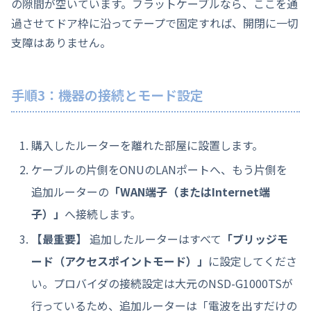
の隙間が空いています。フラットケーブルなら、ここを通
過させてドア枠に沿ってテープで固定すれば、開閉に一切
支障はありません。
手順3：機器の接続とモード設定
購入したルーターを離れた部屋に設置します。
ケーブルの片側をONUのLANポートへ、もう片側を
追加ルーターの
「WAN端子（またはInternet端
子）」
へ接続します。
【最重要】
追加したルーターはすべて
「ブリッジモ
ード（アクセスポイントモード）」
に設定してくださ
い。プロバイダの接続設定は大元のNSD-G1000TSが
行っているため、追加ルーターは「電波を出すだけの