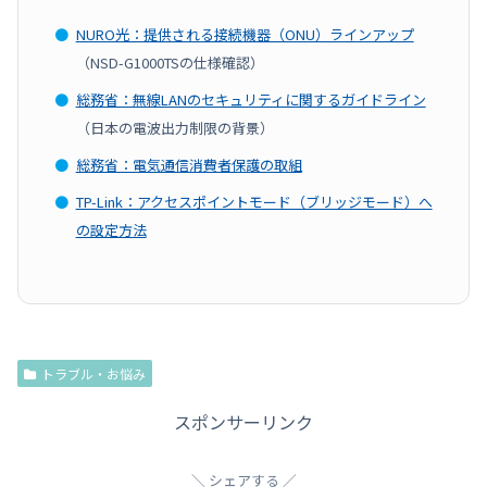
●
NURO光：提供される接続機器（ONU）ラインアップ
（NSD-G1000TSの仕様確認）
●
総務省：無線LANのセキュリティに関するガイドライン
（日本の電波出力制限の背景）
●
総務省：電気通信消費者保護の取組
●
TP-Link：アクセスポイントモード（ブリッジモード）へ
の設定方法
トラブル・お悩み
スポンサーリンク
シェアする