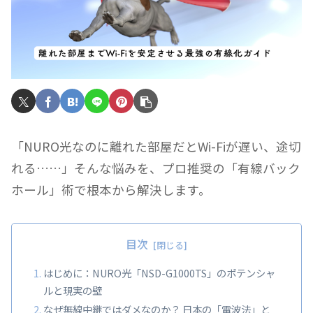
「NURO光なのに離れた部屋だとWi-Fiが遅い、途切
れる……」そんな悩みを、プロ推奨の「有線バック
ホール」術で根本から解決します。
目次
はじめに：NURO光「NSD-G1000TS」のポテンシャ
ルと現実の壁
なぜ無線中継ではダメなのか？ 日本の「電波法」と