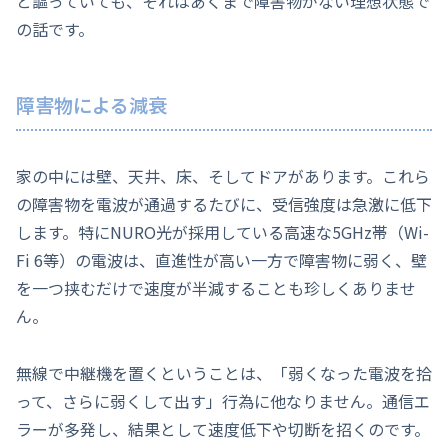
と謳っていても、それはあくまで障害物がない理想状態で
の話です。
障害物による減衰
家の中には壁、天井、床、そしてドアがあります。これら
の障害物を電波が通過するたびに、受信強度は急激に低下
します。特にNURO光が採用している高速な5GHz帯（Wi-
Fi 6等）の電波は、直進性が高い一方で障害物に弱く、壁
を一つ挟むだけで速度が半減することも珍しくありませ
ん。
無線で中継機を置くということは、「弱くなった電波を拾
って、さらに弱くして出す」行為に他なりません。通信エ
ラーが多発し、結果として速度低下や切断を招くのです。