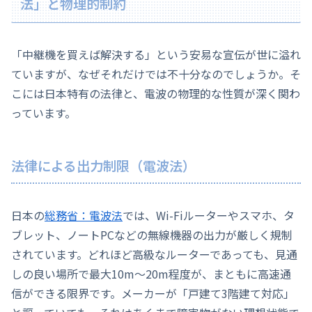
法」と物理的制約
「中継機を買えば解決する」という安易な宣伝が世に溢れ
ていますが、なぜそれだけでは不十分なのでしょうか。そ
こには日本特有の法律と、電波の物理的な性質が深く関わ
っています。
法律による出力制限（電波法）
日本の
総務省：電波法
では、Wi-Fiルーターやスマホ、タ
ブレット、ノートPCなどの無線機器の出力が厳しく規制
されています。どれほど高級なルーターであっても、見通
しの良い場所で最大10m〜20m程度が、まともに高速通
信ができる限界です。メーカーが「戸建て3階建て対応」