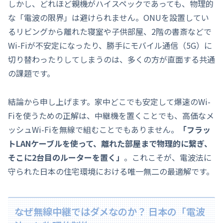
しかし、どれほど親機がハイスペックであっても、物理的
な「電波の限界」は避けられません。ONUを設置してい
るリビングから離れた寝室や子供部屋、2階の書斎などで
Wi-Fiが不安定になったり、勝手にモバイル通信（5G）に
切り替わったりしてしまうのは、多くの方が直面する共通
の課題です。
結論から申し上げます。家中どこでも安定して爆速のWi-
Fiを使うための正解は、中継機を置くことでも、高価なメ
ッシュWi-Fiを無線で組むことでもありません。
「フラッ
トLANケーブルを使って、離れた部屋まで物理的に繋ぎ、
そこに2台目のルーターを置く」
。これこそが、電波法に
守られた日本の住宅環境における唯一無二の最適解です。
なぜ無線中継ではダメなのか？ 日本の「電波