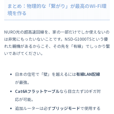
まとめ：物理的な「繋がり」が最高のWi-Fi環
境を作る
NURO光の超高速回線を、家の一部だけでしか使えないの
は非常にもったいないことです。NSD-G1000TSという優
れた親機があるからこそ、その先を「有線」でしっかり繋
いであげてください。
日本の住宅で「壁」を越えるには
有線LAN配線
が最強。
Cat6Aフラットケーブル
なら目立たず10ギガ対
応が可能。
追加ルーターは必ず
ブリッジモード
で使用する