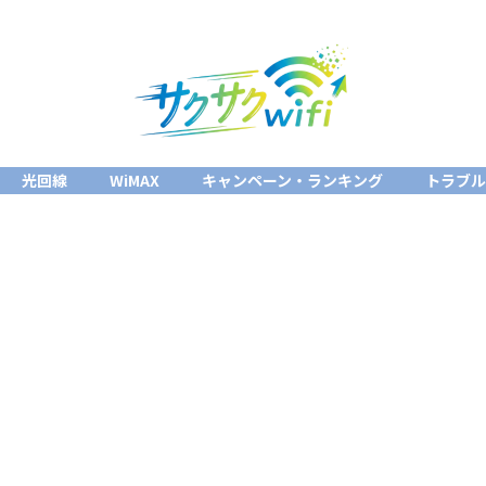
光回線
WiMAX
キャンペーン・ランキング
トラブ