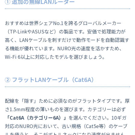
① 追加の無線LANルーター
おすすめは世界シェアNo.1を誇るグローバルメーカー
（TP-LinkやASUSなど）の製品です。安価で処理能力が
高く、LANケーブルを刺すだけで動作モードを自動認識す
る機能が優れています。NURO光の速度を活かすため、
Wi-Fi 6以上に対応したモデルを選びましょう。
② フラットLANケーブル（Cat6A）
配線を「隠す」ために必須なのがフラットタイプです。厚
さ1.5mm程度の薄いものを選びます。カテゴリーは必ず
「Cat6A（カテゴリー6A）」
を選んでください。10ギガ
対応のNURO光において、古い規格（Cat5e等）のケーブ
ルを使うと、そこがボトルネックになり速度が出ません。