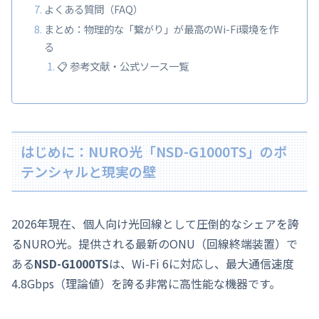
よくある質問（FAQ）
まとめ：物理的な「繋がり」が最高のWi-Fi環境を作
る
📋 参考文献・公式ソース一覧
はじめに：NURO光「NSD-G1000TS」のポ
テンシャルと現実の壁
2026年現在、個人向け光回線として圧倒的なシェアを誇
るNURO光。提供される最新のONU（回線終端装置）で
ある
NSD-G1000TS
は、Wi-Fi 6に対応し、最大通信速度
4.8Gbps（理論値）を誇る非常に高性能な機器です。