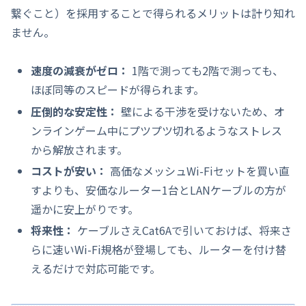
繋ぐこと）を採用することで得られるメリットは計り知れ
ません。
速度の減衰がゼロ：
1階で測っても2階で測っても、
ほぼ同等のスピードが得られます。
圧倒的な安定性：
壁による干渉を受けないため、オ
ンラインゲーム中にプツプツ切れるようなストレス
から解放されます。
コストが安い：
高価なメッシュWi-Fiセットを買い直
すよりも、安価なルーター1台とLANケーブルの方が
遥かに安上がりです。
将来性：
ケーブルさえCat6Aで引いておけば、将来さ
らに速いWi-Fi規格が登場しても、ルーターを付け替
えるだけで対応可能です。