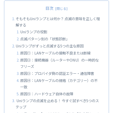
目次
そもそもUniランプとは何か？ 点滅の意味を正しく理
解する
Uniランプの役割
点滅パターン別の「状態診断」
Uniランプがずっと点滅する5つの主な原因
原因①：LANケーブルの接触不良または断線
原因②：接続機器（ルーターやONU）の一時的な
フリーズ
原因③：プロバイダ側の認証エラー・通信障害
原因④：LANケーブルの規格（カテゴリー）の不
一致
原因⑤：ハードウェア自体の故障
Uniランプの点滅を止める！ 今すぐ試すべき5つのス
テップ