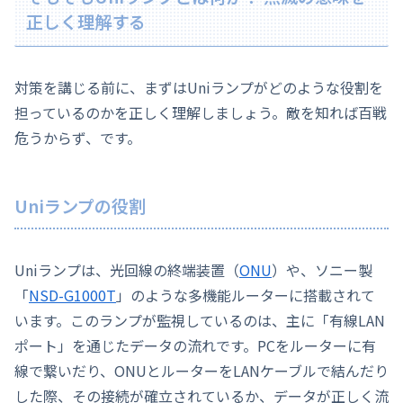
正しく理解する
対策を講じる前に、まずはUniランプがどのような役割を
担っているのかを正しく理解しましょう。敵を知れば百戦
危うからず、です。
Uniランプの役割
Uniランプは、光回線の終端装置（
ONU
）や、ソニー製
「
NSD-G1000T
」のような多機能ルーターに搭載されて
います。このランプが監視しているのは、主に「有線LAN
ポート」を通じたデータの流れです。PCをルーターに有
線で繋いだり、ONUとルーターをLANケーブルで結んだり
した際、その接続が確立されているか、データが正しく流