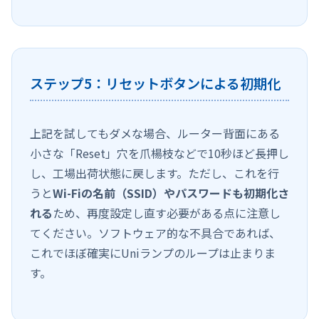
ステップ5：リセットボタンによる初期化
上記を試してもダメな場合、ルーター背面にある
小さな「Reset」穴を爪楊枝などで10秒ほど長押し
し、工場出荷状態に戻します。ただし、これを行
うと
Wi-Fiの名前（SSID）やパスワードも初期化さ
れる
ため、再度設定し直す必要がある点に注意し
てください。ソフトウェア的な不具合であれば、
これでほぼ確実にUniランプのループは止まりま
す。