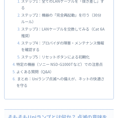
ステップ1：全てのLANケーブルを「抜き差し」す
る
ステップ2：機器の「完全再起動」を行う（30分
ルール）
ステップ3：LANケーブルを交換してみる（Cat 6A
推奨）
ステップ4：プロバイダの障害・メンテナンス情報
を確認する
ステップ5：リセットボタンによる初期化
特定の機器（ソニー NSD-G1000Tなど）での注意点
よくある質問（Q&A）
まとめ：Uniランプ点滅への備えが、ネットの快適さ
を守る
そもそもUniランプとは何か？ 点滅の意味を