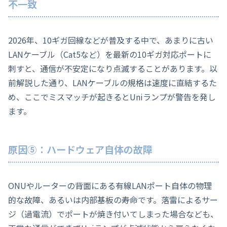
不一致
2026年、10ギガ回線などが普及する中で、あまりに古い
LANケーブル（Cat5など）を最新の10ギガ対応ポートに
刺すと、通信が不安定になり点滅することがあります。以
前解説した通り、LANケーブルの規格は速度に直結するた
め、ここでミスマッチが起きるとUniランプが警告を発し
ます。
原因⑤：ハードウェア自体の故障
ONUやルーターの背面にある有線LANポート自体の物理
的な故障、あるいは内部基板の寿命です。落雷によるサー
ジ（過電流）でポートが焼き付いてしまった場合なども、