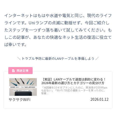
インターネットはもはや水道や電気と同じ、現代のライフ
ラインです。Uniランプの点滅に動揺せず、今回ご紹介し
たステップを一つずつ落ち着いて試してみてください。も
しこの記事が、あなたの快適なネット生活の復活に役立て
ば幸いです。
＼ トラブル予防に最新のLANケーブルを準備しよう ／
【実証】LANケーブルで速度は劇的に変わる！
2026年最新の選び方とカテゴリーの見分け方
「光回線を10ギガプランにしたのに、実測値が100Mbps
も出ない」「Wi-Fi 7対応の最新ルーターを買ったのに、
有線...
2026.01.12
サクサクWiFi