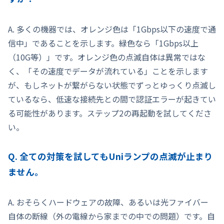
A. 多くの機器では、オレンジ色は「1Gbps以下の速度で通
信中」であることを示します。緑色なら「1Gbps以上
（10G等）」です。オレンジ色の点滅自体は異常ではな
く、「その速度でデータが流れている」ことを示します
が、もしネットが繋がらない状態でずっとゆっくり点滅し
ているなら、低速な接続先との間で認証エラーが起きてい
る可能性があります。ステップ2の再起動を試してくださ
い。
Q. 全ての対策を試してもUniランプの点滅が止まり
ません。
A. おそらくハードウェアの故障、あるいは光ファイバー
自体の断線（外の電線から家までの中での問題）です。自