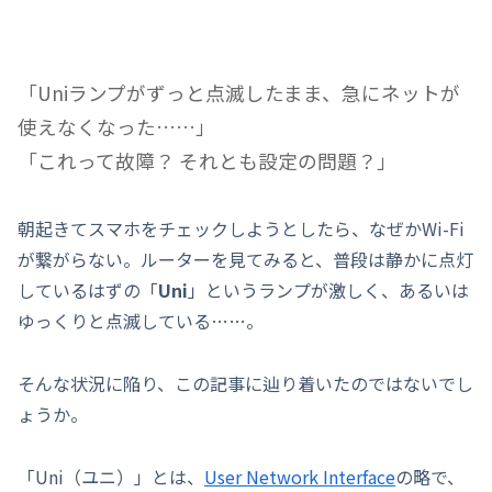
「Uniランプがずっと点滅したまま、急にネットが
使えなくなった……」
「これって故障？ それとも設定の問題？」
朝起きてスマホをチェックしようとしたら、なぜかWi-Fi
が繋がらない。ルーターを見てみると、普段は静かに点灯
しているはずの「
Uni
」というランプが激しく、あるいは
ゆっくりと点滅している……。
そんな状況に陥り、この記事に辿り着いたのではないでし
ょうか。
「Uni（ユニ）」とは、
User Network Interface
の略で、