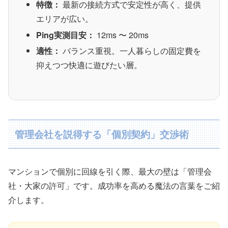
特徴：
最新の接続方式で安定性が高く、提供
エリアが広い。
Ping実測目安：
12ms 〜 20ms
適性：
バランス重視。一人暮らしの固定費を
抑えつつ快適に遊びたい層。
管理会社を説得する「個別契約」交渉術
マンションで個別に回線を引く際、最大の壁は「管理会
社・大家の許可」です。成功率を高める魔法の言葉をご紹
介します。