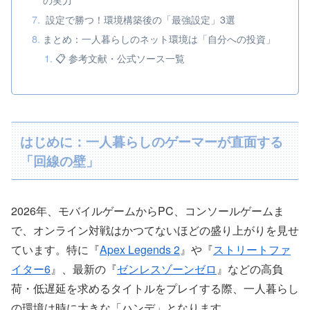
設定で勝つ！環境構築後の「最強設定」3選
まとめ：一人暮らしのネット環境は「自分への投資」
📋 参考文献・公式ソース一覧
はじめに：一人暮らしのゲーマーが直面する
「回線の壁」
2026年、モバイルゲームからPC、コンソールゲームま
で、オンライン対戦はかつてないほどの盛り上がりを見せ
ています。特に『
Apex Legends 2
』や『
ストリートファ
イター6
』、最新の『
ゼンレスゾーンゼロ
』などの高負
荷・低遅延を求めるタイトルをプレイする際、一人暮らし
の環境は時に大きな「ハンデ」となります。