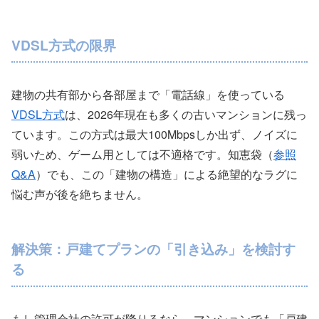
VDSL方式の限界
建物の共有部から各部屋まで「電話線」を使っている
VDSL方式
は、2026年現在も多くの古いマンションに残っ
ています。この方式は最大100Mbpsしか出ず、ノイズに
弱いため、ゲーム用としては不適格です。知恵袋（
参照
Q&A
）でも、この「建物の構造」による絶望的なラグに
悩む声が後を絶ちません。
解決策：戸建てプランの「引き込み」を検討す
る
もし管理会社の許可が降りるなら、マンションでも「戸建