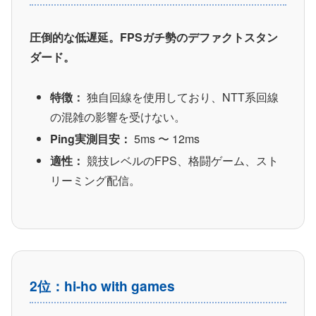
圧倒的な低遅延。FPSガチ勢のデファクトスタン
ダード。
特徴：
独自回線を使用しており、NTT系回線
の混雑の影響を受けない。
Ping実測目安：
5ms 〜 12ms
適性：
競技レベルのFPS、格闘ゲーム、スト
リーミング配信。
2位：hi-ho with games