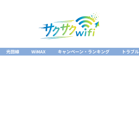
光回線
WiMAX
キャンペーン・ランキング
トラブ