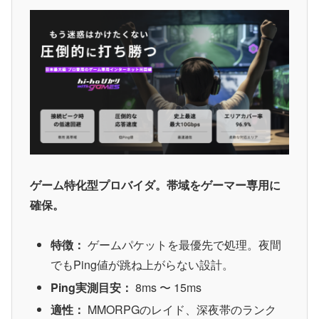
ゲーム特化型プロバイダ。帯域をゲーマー専用に
確保。
特徴：
ゲームパケットを最優先で処理。夜間
でもPing値が跳ね上がらない設計。
Ping実測目安：
8ms 〜 15ms
適性：
MMORPGのレイド、深夜帯のランク