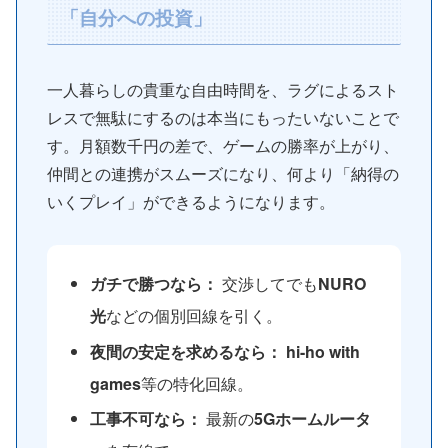
「自分への投資」
一人暮らしの貴重な自由時間を、ラグによるスト
レスで無駄にするのは本当にもったいないことで
す。月額数千円の差で、ゲームの勝率が上がり、
仲間との連携がスムーズになり、何より「納得の
いくプレイ」ができるようになります。
ガチで勝つなら：
交渉してでも
NURO
光
などの個別回線を引く。
夜間の安定を求めるなら：
hi-ho with
games
等の特化回線。
工事不可なら：
最新の
5Gホームルータ