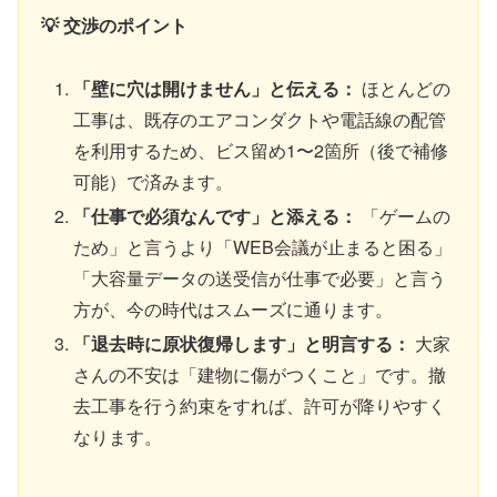
💡 交渉のポイント
「壁に穴は開けません」と伝える：
ほとんどの
工事は、既存のエアコンダクトや電話線の配管
を利用するため、ビス留め1〜2箇所（後で補修
可能）で済みます。
「仕事で必須なんです」と添える：
「ゲームの
ため」と言うより「WEB会議が止まると困る」
「大容量データの送受信が仕事で必要」と言う
方が、今の時代はスムーズに通ります。
「退去時に原状復帰します」と明言する：
大家
さんの不安は「建物に傷がつくこと」です。撤
去工事を行う約束をすれば、許可が降りやすく
なります。