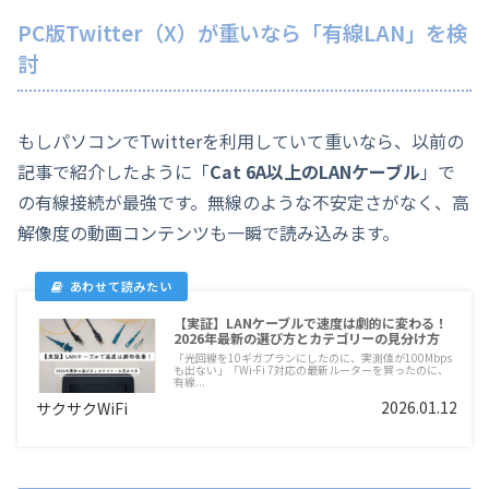
PC版Twitter（X）が重いなら「有線LAN」を検
討
もしパソコンでTwitterを利用していて重いなら、以前の
記事で紹介したように「
Cat 6A以上のLANケーブル
」で
の有線接続が最強です。無線のような不安定さがなく、高
解像度の動画コンテンツも一瞬で読み込みます。
【実証】LANケーブルで速度は劇的に変わる！
2026年最新の選び方とカテゴリーの見分け方
「光回線を10ギガプランにしたのに、実測値が100Mbps
も出ない」「Wi-Fi 7対応の最新ルーターを買ったのに、
有線...
2026.01.12
サクサクWiFi