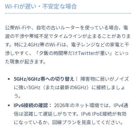
Wi-Fiが遅い・不安定な場合
公衆Wi-Fiや、自宅の古いルーターを使っている場合、電
波の干渉や帯域不足でタイムラインが止まることがありま
す。特に2.4GHz帯のWi-Fiは、電子レンジなどの家電と干
渉しやすく、「夕飯の時間帯だけTwitterが重い」といっ
た現象が起きます。
5GHz/6GHz帯への切り替え：
障害物に弱いがノイズ
に強い5GHz（または最新の6GHz）に接続しましょ
う。
IPv6接続の確認：
2026年のネット環境では、IPv4通
信は混雑して遅延しがちです。IPv6 IPoE接続が有効
になっているか、回線プランを見直してください。