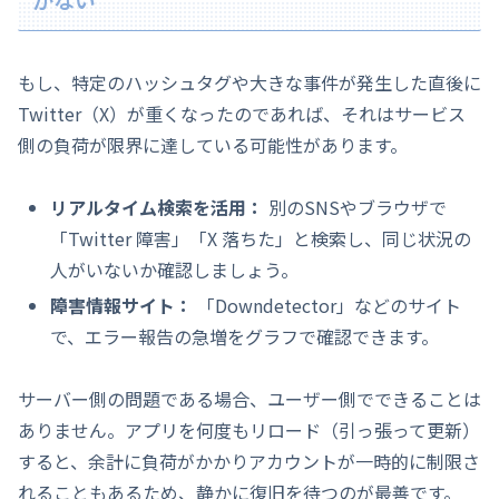
かない
もし、特定のハッシュタグや大きな事件が発生した直後に
Twitter（X）が重くなったのであれば、それはサービス
側の負荷が限界に達している可能性があります。
リアルタイム検索を活用：
別のSNSやブラウザで
「Twitter 障害」「X 落ちた」と検索し、同じ状況の
人がいないか確認しましょう。
障害情報サイト：
「Downdetector」などのサイト
で、エラー報告の急増をグラフで確認できます。
サーバー側の問題である場合、ユーザー側でできることは
ありません。アプリを何度もリロード（引っ張って更新）
すると、余計に負荷がかかりアカウントが一時的に制限さ
れることもあるため、静かに復旧を待つのが最善です。