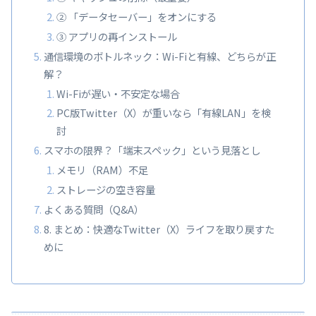
② 「データセーバー」をオンにする
③ アプリの再インストール
通信環境のボトルネック：Wi-Fiと有線、どちらが正
解？
Wi-Fiが遅い・不安定な場合
PC版Twitter（X）が重いなら「有線LAN」を検
討
スマホの限界？「端末スペック」という見落とし
メモリ（RAM）不足
ストレージの空き容量
よくある質問（Q&A）
8. まとめ：快適なTwitter（X）ライフを取り戻すた
めに