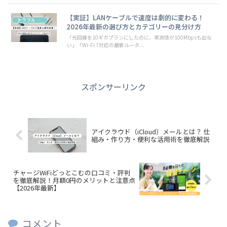
【実証】LANケーブルで速度は劇的に変わる！
トラブル・お悩み
2026年最新の選び方とカテゴリーの見分け方
「光回線を10ギガプランにしたのに、実測値が100Mbpsも出な
い」「Wi-Fi 7対応の最新ルータ...
スポンサーリンク
アイクラウド（iCloud）メールとは？ 仕
組み・作り方・便利な活用術を徹底解説
チャージWiFiどっとこむの口コミ・評判
を徹底解説！月額0円のメリットと注意点
【2026年最新】
コメント