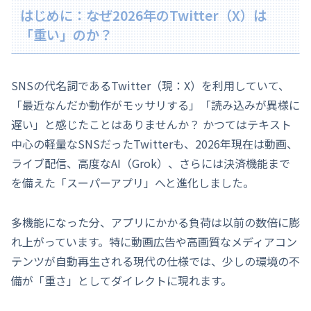
はじめに：なぜ2026年のTwitter（X）は
「重い」のか？
SNSの代名詞であるTwitter（現：X）を利用していて、
「最近なんだか動作がモッサリする」「読み込みが異様に
遅い」と感じたことはありませんか？ かつてはテキスト
中心の軽量なSNSだったTwitterも、2026年現在は動画、
ライブ配信、高度なAI（Grok）、さらには決済機能まで
を備えた「スーパーアプリ」へと進化しました。
多機能になった分、アプリにかかる負荷は以前の数倍に膨
れ上がっています。特に動画広告や高画質なメディアコン
テンツが自動再生される現代の仕様では、少しの環境の不
備が「重さ」としてダイレクトに現れます。