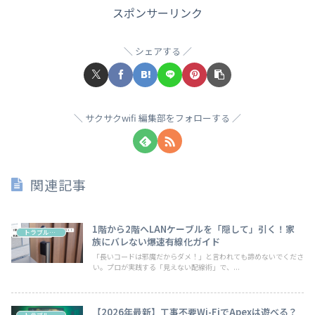
スポンサーリンク
シェアする
サクサクwifi 編集部をフォローする
関連記事
1階から2階へLANケーブルを「隠して」引く！家
トラブル・お悩み
族にバレない爆速有線化ガイド
「長いコードは邪魔だからダメ！」と言われても諦めないでくださ
い。プロが実践する「見えない配線術」で、...
【2026年最新】工事不要Wi-FiでApexは遊べる？