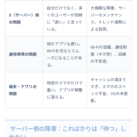
自分だけでなく、多
大規模な障害、サー
X（サーバー）側
くのユーザーが同時
バーのメンテナン
の問題
に「遅い」と言って
ス、トレンド過熱に
いる。
よる負荷。
他のアプリも遅い。
Wi-Fiの混雑、通信制
Wi-Fiを切るとスム
通信環境の問題
限（ギガ死）、回線
ーズになることがあ
の不安定。
る。
キャッシュの溜まり
特定のスマホだけで
端末・アプリの
すぎ、スマホのスペ
重い。アプリが頻繁
問題
ック不足、OSの未更
に落ちる。
新。
サーバー側の障害：こればかりは「待つ」し