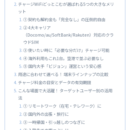
チャージWiFiどっとこむが選ばれる5つの大きなメリ
ット
① 契約も解約金も「完全なし」の圧倒的自由
② 4大キャリア
（Docomo/au/SoftBank/Rakuten）対応のクラ
ウドSIM
③ 使いたい時に「必要な分だけ」チャージ可能
④ 海外利用もこれ1台。空港で並ぶ必要なし
⑤ 国内大手「ビジョン」運営という安心感
用途に合わせて選べる！ 端末ラインナップの比較
チャージ料金の目安とデータの有効期限
こんな場面で大活躍！ ターゲットユーザー別の活用
法
① リモートワーク（在宅・テレワーク）に
② 国内外の出張・旅行に
③ 一時帰国・引っ越しのつなぎに