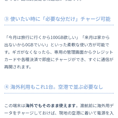
③ 使いたい時に「必要な分だけ」チャージ可能
「今月は旅行に行くから100GB欲しい」「来月は家から
出ないから0GBでいい」といった柔軟な使い方が可能で
す。ギガがなくなったら、専用の管理画面からクレジット
カードや各種決済で即座にチャージができ、すぐに通信が
再開されます。
④ 海外利用もこれ1台。空港で並ぶ必要なし
この端末は
海外でもそのまま使えます
。渡航前に海外用デ
ータをチャージしておけば、現地の空港に着いて電源を入