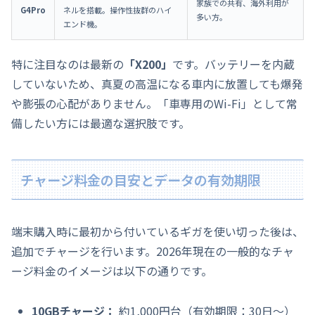
家族での共有、海外利用が
G4Pro
ネルを搭載。操作性抜群のハイ
多い方。
エンド機。
特に注目なのは最新の
「X200」
です。バッテリーを内蔵
していないため、真夏の高温になる車内に放置しても爆発
や膨張の心配がありません。「車専用のWi-Fi」として常
備したい方には最適な選択肢です。
チャージ料金の目安とデータの有効期限
端末購入時に最初から付いているギガを使い切った後は、
追加でチャージを行います。2026年現在の一般的なチャ
ージ料金のイメージは以下の通りです。
10GBチャージ：
約1,000円台（有効期限：30日〜）