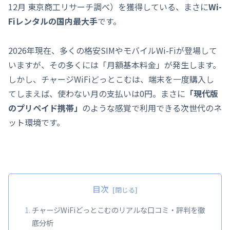
12月 東京商工リサーチ調べ）を獲得している、まさに
Wi-
Fiレンタルの国内最大手
です。
2026年現在、多くの格安SIMやモバイルWi-Fiが登場して
いますが、その多くには「月額基本料金」が発生します。
しかし、チャージWiFiどっとこむは、端末を一度購入し
てしまえば、使わない月の支払いは0円。まさに
「現代版
のプリペイド携帯」
のような感覚で利用できる次世代のネ
ット環境です。
目次
チャージWiFiどっとこむのリアルな口コミ・評判を徹
底分析