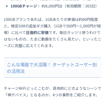
100GBチャージ：
約6,000円台（有効期限：365日）
100GBプランであれば、1GBあたりの単価は約60円程度
と、格安SIMの追加ギガ購入（1GBで500円〜1,000円が相
場）に比べて
圧倒的に安価
です。毎日ガッツリ使うわけで
はないものの、たまに動画をたくさん見たい、といったニ
ーズに完璧に応えてくれます。
こんな場面で大活躍！ ターゲットユーザー別
の活用法
チャージWiFiどっとこむが、具体的にどのようなシーンで
「神デバイス」となるのか、4つの事例をご紹介します。