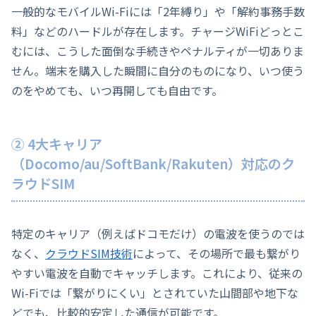
一般的なモバイルWi-Fiには「2年縛り」や「解約事務手数
料」などのハードルが存在します。チャージWiFiどっとこ
むには、こうした面倒な手続きやペナルティが一切ありま
せん。端末を購入した瞬間に自分のものになり、いつ使う
のをやめても、いつ再開しても自由です。
② 4大キャリア
（Docomo/au/SoftBank/Rakuten）対応のク
ラウドSIM
特定のキャリア（例えばドコモだけ）の電波を使うのでは
なく、
クラウドSIM技術
によって、その場所で最も繋がり
やすい電波を自動でキャッチします。これにより、従来の
Wi-Fiでは「繋がりにくい」とされていた山間部や地下な
どでも、比較的安定した通信が可能です。