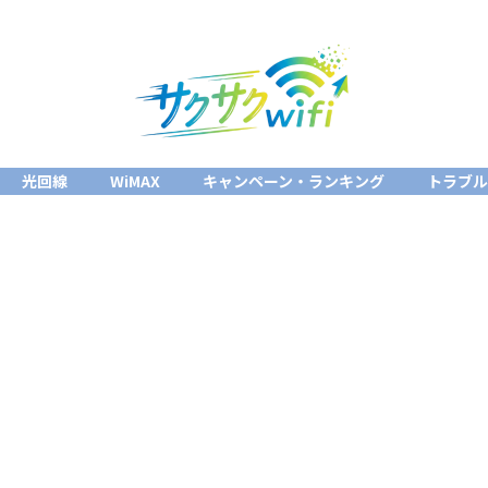
光回線
WiMAX
キャンペーン・ランキング
トラブ