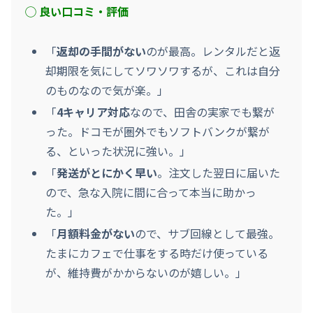
◯ 良い口コミ・評価
「
返却の手間がない
のが最高。レンタルだと返
却期限を気にしてソワソワするが、これは自分
のものなので気が楽。」
「
4キャリア対応
なので、田舎の実家でも繋が
った。ドコモが圏外でもソフトバンクが繋が
る、といった状況に強い。」
「
発送がとにかく早い
。注文した翌日に届いた
ので、急な入院に間に合って本当に助かっ
た。」
「
月額料金がない
ので、サブ回線として最強。
たまにカフェで仕事をする時だけ使っている
が、維持費がかからないのが嬉しい。」