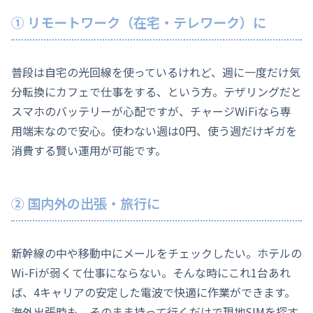
① リモートワーク（在宅・テレワーク）に
普段は自宅の光回線を使っているけれど、週に一度だけ気
分転換にカフェで仕事をする、という方。テザリングだと
スマホのバッテリーが心配ですが、チャージWiFiなら専
用端末なので安心。使わない週は0円、使う週だけギガを
消費する賢い運用が可能です。
② 国内外の出張・旅行に
新幹線の中や移動中にメールをチェックしたい。ホテルの
Wi-Fiが弱くて仕事にならない。そんな時にこれ1台あれ
ば、4キャリアの安定した電波で快適に作業ができます。
海外出張時も、そのまま持って行くだけで現地SIMを探す