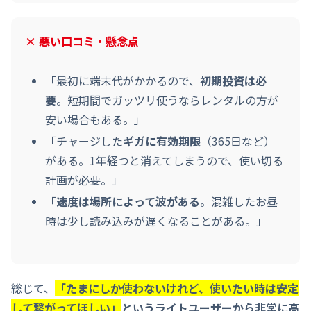
× 悪い口コミ・懸念点
「最初に端末代がかかるので、
初期投資は必
要
。短期間でガッツリ使うならレンタルの方が
安い場合もある。」
「チャージした
ギガに有効期限
（365日など）
がある。1年経つと消えてしまうので、使い切る
計画が必要。」
「
速度は場所によって波がある
。混雑したお昼
時は少し読み込みが遅くなることがある。」
総じて、
「たまにしか使わないけれど、使いたい時は安定
して繋がってほしい」
というライトユーザーから非常に高