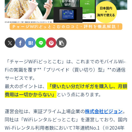
「チャージWiFiどっとこむ」は、これまでのモバイルWi-
Fiの常識を覆す**「プリペイド（買い切り）型」**の通信
サービスです。
最大のポイントは、
「使いたい分だけギガを購入し、月額
費用は一切かからない」
という点にあります。
運営会社は、東証プライム上場企業の
株式会社ビジョン
。
同社は「WiFiレンタルどっとこむ」を運営しており、国内
Wi-Fiレンタル利用者数において7年連続No.1（※2024年