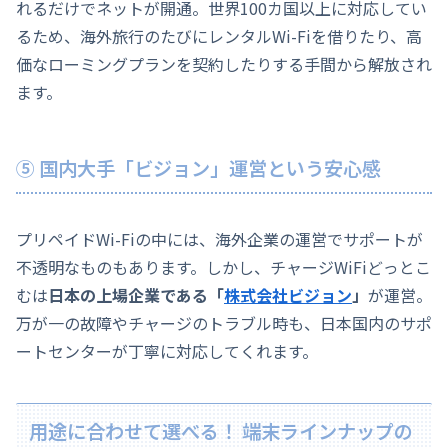
れるだけでネットが開通。世界100カ国以上に対応してい
るため、海外旅行のたびにレンタルWi-Fiを借りたり、高
価なローミングプランを契約したりする手間から解放され
ます。
⑤ 国内大手「ビジョン」運営という安心感
プリペイドWi-Fiの中には、海外企業の運営でサポートが
不透明なものもあります。しかし、チャージWiFiどっとこ
むは
日本の上場企業である「
株式会社ビジョン
」
が運営。
万が一の故障やチャージのトラブル時も、日本国内のサポ
ートセンターが丁寧に対応してくれます。
用途に合わせて選べる！ 端末ラインナップの