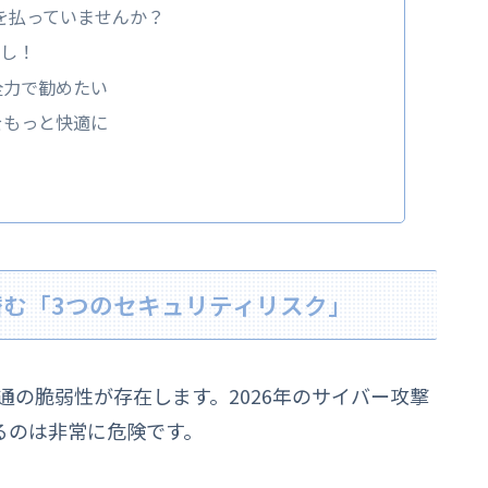
を払っていませんか？
なし！
全力で勧めたい
をもっと快適に
に潜む「3つのセキュリティリスク」
共通の脆弱性が存在します。2026年のサイバー攻撃
るのは非常に危険です。