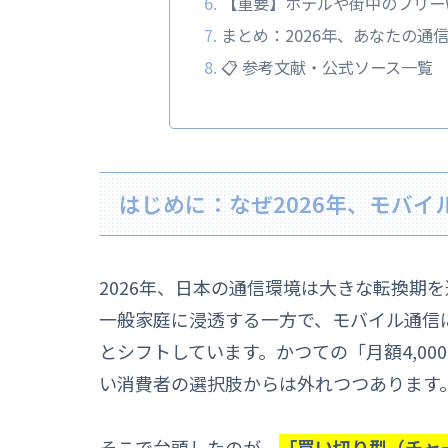
【重要】ホテルや街中のフリーWi
まとめ：2026年、あなたの通
📋 参考文献・公式ソース一覧
はじめに：なぜ2026年、モバイル
2026年、日本の通信環境は大きな転換期
一般家庭に浸透する一方で、モバイル通信
とシフトしています。かつての「月額4,0
い消費者の選択肢からは外れつつあります
そこで台頭したのが、
「買い切り型（チャー