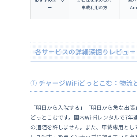
ー
車載利用の方
Am
各サービスの詳細深掘りレビュー
① チャージWiFiどっとこむ：物
「明日から入院する」「明日から急な出張」
どっとこむです。国内Wi-Fiレンタルで7年連
の追随を許しません。また、車載専用とし
レス端末」をラインナップに加えている点