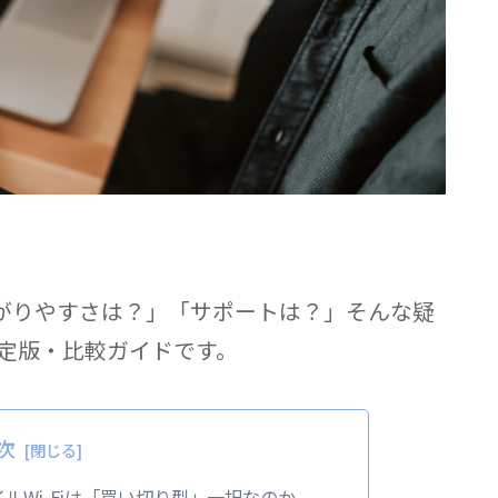
がりやすさは？」「サポートは？」そんな疑
決定版・比較ガイドです。
次
ルWi-Fiは「買い切り型」一択なのか