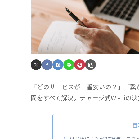
「どのサービスが一番安いの？」「繋
問をすべて解決。チャージ式Wi-Fiの
目
はじめに：なぜ2026年、モバイ