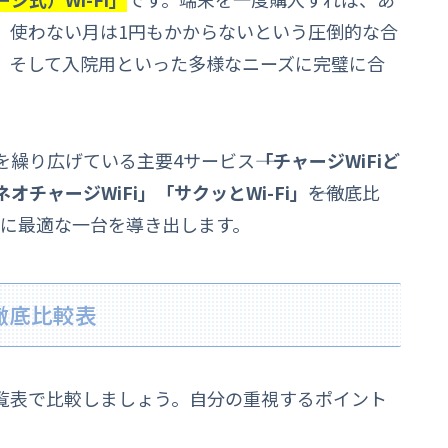
。使わない月は1円もかからないという圧倒的な合
、そして入院用といった多様なニーズに完璧に合
繰り広げている主要4サービス――
「チャージWiFiど
オチャージWiFi」「サクッとWi-Fi」
――を徹底比
なたに最適な一台を導き出します。
徹底比較表
覧表で比較しましょう。自分の重視するポイント