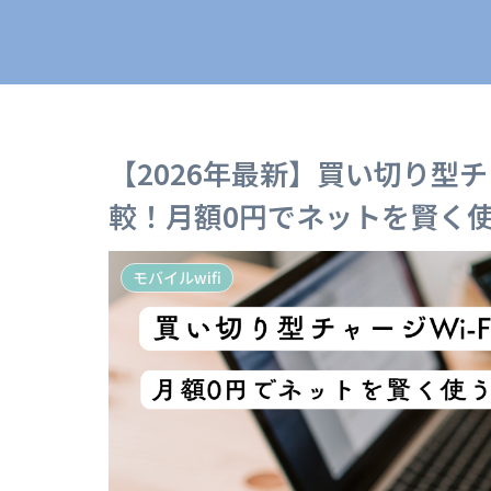
【2026年最新】買い切り型チ
較！月額0円でネットを賢く
モバイルwifi