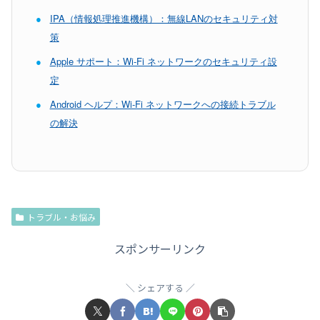
●
IPA（情報処理推進機構）：無線LANのセキュリティ対
策
●
Apple サポート：Wi-Fi ネットワークのセキュリティ設
定
●
Android ヘルプ：Wi-Fi ネットワークへの接続トラブル
の解決
トラブル・お悩み
スポンサーリンク
シェアする