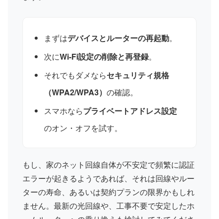
まずは
デバイスとルーターの再起動
。
次に
Wi-Fi設定の削除と再登録
。
それでもダメなら
セキュリティ規格
（WPA2/WPA3）
の確認。
スマホなら
プライベートアドレス設定
のオン・オフを試す。
もし、家のネット回線自体が不安定で頻繁に認証
エラーが起きるようであれば、それは回線やルー
ターの寿命、あるいは契約プランの限界かもしれ
ません。最新の光回線や、工事不要で安定したホ