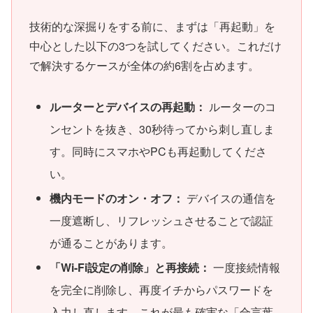
技術的な深掘りをする前に、まずは「再起動」を
中心とした以下の3つを試してください。これだけ
で解決するケースが全体の約6割を占めます。
ルーターとデバイスの再起動：
ルーターのコ
ンセントを抜き、30秒待ってから刺し直しま
す。同時にスマホやPCも再起動してくださ
い。
機内モードのオン・オフ：
デバイスの通信を
一度遮断し、リフレッシュさせることで認証
が通ることがあります。
「Wi-Fi設定の削除」と再接続：
一度接続情報
を完全に削除し、再度イチからパスワードを
入力し直します。これが最も確実な「合言葉