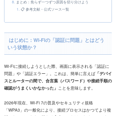
まとめ：焦らず一つずつ原因を切り分けよう
📋 参考文献・公式ソース一覧
はじめに：Wi-Fiの「認証に問題」とはどう
いう状態か？
Wi-Fiに接続しようとした際、画面に表示される「認証に
問題」や「認証エラー」。これは、簡単に言えば
「デバイ
スとルーターの間で、合言葉（パスワード）や接続手順の
確認がうまくいかなかった」
ことを意味します。
2026年現在、Wi-Fi 7の普及やセキュリティ規格
「WPA3」の一般化により、接続プロセスはかつてより複