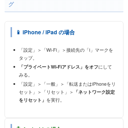
グ
📱 iPhone / iPad の場合
「設定」＞「Wi-Fi」＞接続先の「i」マークを
タップ。
「プライベートWi-Fiアドレス」をオフ
にして
みる。
「設定」＞「一般」＞「転送またはiPhoneをリ
セット」＞「リセット」＞
「ネットワーク設定
をリセット」
を実行。