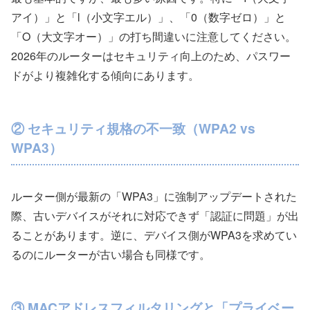
アイ）」と「l（小文字エル）」、「0（数字ゼロ）」と
「O（大文字オー）」の打ち間違いに注意してください。
2026年のルーターはセキュリティ向上のため、パスワー
ドがより複雑化する傾向にあります。
② セキュリティ規格の不一致（WPA2 vs
WPA3）
ルーター側が最新の「WPA3」に強制アップデートされた
際、古いデバイスがそれに対応できず「認証に問題」が出
ることがあります。逆に、デバイス側がWPA3を求めてい
るのにルーターが古い場合も同様です。
③ MACアドレスフィルタリングと「プライベー