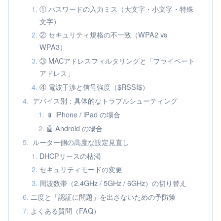
① パスワードの入力ミス（大文字・小文字・特殊
文字）
② セキュリティ規格の不一致（WPA2 vs
WPA3）
③ MACアドレスフィルタリングと「プライベート
アドレス」
④ 電波干渉と信号強度（$RSSI$）
デバイス別：具体的なトラブルシューティング
📱 iPhone / iPad の場合
🤖 Android の場合
ルーター側の高度な設定見直し
DHCPリースの枯渇
セキュリティモードの変更
周波数帯（2.4GHz / 5GHz / 6GHz）の切り替え
二度と「認証に問題」を出さないための予防策
よくある質問（FAQ）